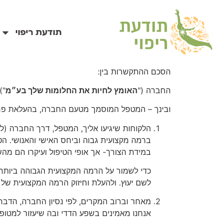
לתוכן
תודעת ריפוי
הסכם ההתקשרות בין:
החברה ("
האומץ לחיות את החלומות שלך בע״מ
"),
ובינך – המטפל המוסמך מטעם החברה, בהעלאת פר
הלקוחות שיגיעו אליך, המטפל, דרך החברה (ל
ברמה מקצועית גבוה וביחס האישי והאנושי. הט
במידת הצורך- אך אופי הטיפול ועיקרו הם מהש
כדי לשמור על הרמה המקצועית הגבוהה ביותר:
לשם יעוץ. ולהעלת וחיזוק הרמה המקצועית של כ
אנחנו מאמינים בשפע הדדי ובה שיעזור למטופ