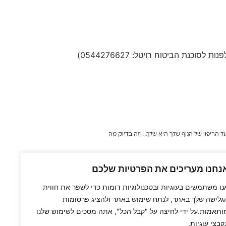
ת הביטוח רויטל: 0544276627)
ל הריפוי של הגוף שלך היא שלך… וזה בדיוק מה
נחנו מעריכים את הפרטיות שלכם
נו משתמשים בעוגיות ובטכנולוגיות דומות כדי לשפר את חווית
גלישה שלך באתר, לנתח שימוש באתר ולהציג פרסומות
ותאמות.על ידי לחיצה על "קבל הכל", אתה מסכים לשימוש שלנו
קבצי עוגיות.