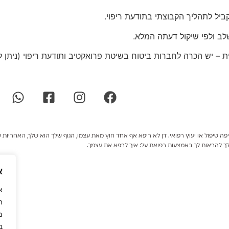
ביל לתהליך הקבוצתי בתודעת ריפוי.
 ולפי שיקול דעתה המלא.
 הכרה לחברות ביטוח בשיטת פרואקטיב ותודעת ריפוי (ניתן לפנות לסוכנ
 טיפול או יעוץ רפואי. דן לא ריפא אף אחד חוץ מאת עצמו, הגוף שלך הוא שלך, האחריות ע
לך להראות לך באמצעות רפואת על: איך לרפא את עצמך.
א
א
ה
מ
ב