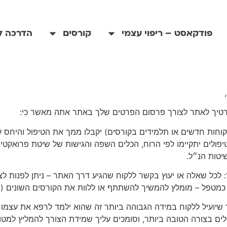
פודקאסט – ריפוי עצמי
קורסים
הדרכה לי
טיך לאתר לצורך פרסום הפרטים שלך באתר אתה מאשר כי:
קוחות חדשים או תלמידים בקורסים) יקבלו ממך את הטיפול והיחס 
יפולים יתקיימו לפי הרוח, הכלים השפה והגישות של שיטת פרואקטיב
יטות הנ״ל.
 לכל שאלה או יעוץ בקשר ללקוח שהגיע דרך האתר – ניתן לפנות ל
מטפל – מומלץ להמשיך להשתתף או ללוות את הקורסים השונים (רמה 1 א
לים בצורה הטובה ביותר, וסומכים עליך שמידת הצורך להמליץ למט