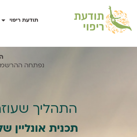
לתוכן
תודעת ריפוי
הה
נפתחה ההרשמה
התהליך שעוזר
תכנית אונליין של 70 יום, 7-40 דק׳ ביום, מהב