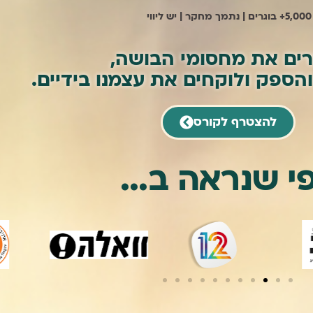
5,000+ בוגרים | נתמך מחקר | יש ליווי
ים את מחסומי הבושה,
והספק ולוקחים את עצמנו בידיים.
להצטרף לקורס
י שנראה ב...