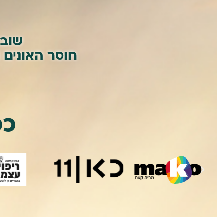
שובר
חוסר האונים 
כפ