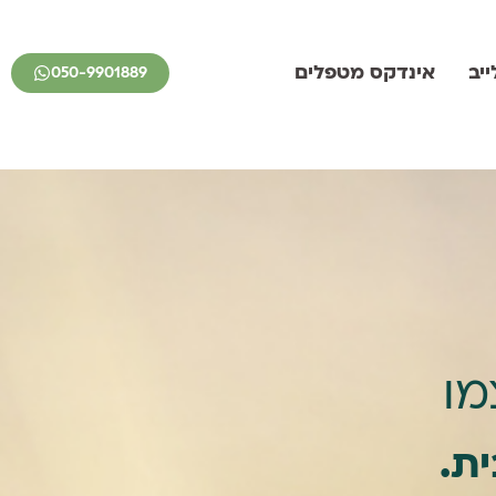
יב
אינדקס מטפלים
050-9901889
מו