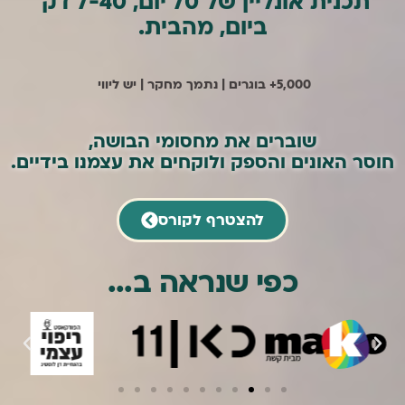
תכנית אונליין של 70 יום, 7-40 דק׳
ביום, מהבית.
5,000+ בוגרים | נתמך מחקר | יש ליווי
שוברים את מחסומי הבושה,
חוסר האונים והספק ולוקחים את עצמנו בידיים.
להצטרף לקורס
כפי שנראה ב...