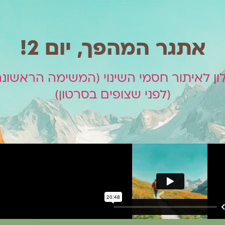
אתגר המהפך, יום 2!
ן לאיתור חסמי השינוי (המשימה הראשונה
(לפני שצופים בסרטון)