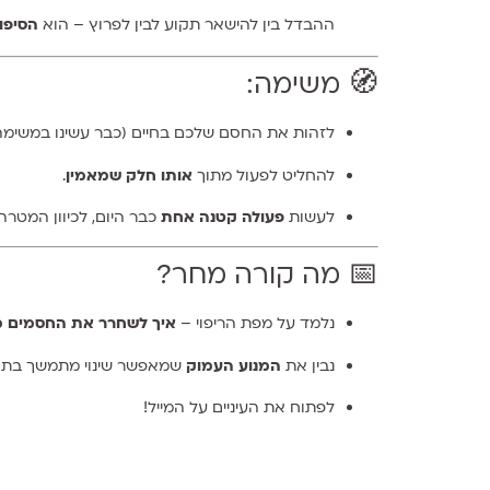
ההבדל בין להישאר תקוע לבין לפרוץ – הוא
הסיפו
🧭 משימה:
לזהות את החסם שלכם בחיים (כבר עשינו במשימה
להחליט לפעול מתוך
אותו חלק שמאמין
.
לעשות
פעולה קטנה אחת
כבר היום, לכיוון המטרה
📅 מה קורה מחר?
נלמד על מפת הריפוי –
איך לשחרר את החסמים 
נבין את
המנוע העמוק
שמאפשר שינוי מתמשך בתו
לפתוח את העיניים על המייל!