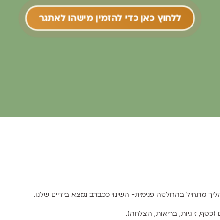
ללחוץ כאן כדי להזמין מישהו לאתגר
ך מתחיל בהחלטה פנימית- השינוי ככברב נמצא בידיים שלנו.
(כסף, זוגיות, בריאות, הצלחה).