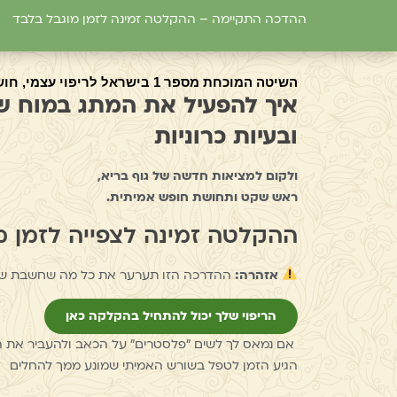
ההדכה התקיימה – ההקלטה זמינה לזמן מוגבל בלבד
השיטה המוכחת מספר 1 בישראל לריפוי עצמי, חושפת:
איך להפעיל את המתג במוח 
ובעיות כרוניות
ולקום למציאות חדשה של גוף בריא,
ראש שקט ותחושת חופש אמיתית.
ההקלטה זמינה לצפייה לזמן מ
אזהרה:
ההדרכה הזו תערער את כל מה שחשבת שי
הריפוי שלך יכול להתחיל בהקלקה כאן
אם נמאס לך לשים ״פלסטרים״ על הכאב ולהעביר את ה
הגיע הזמן לטפל בשורש האמיתי שמונע ממך להחלים