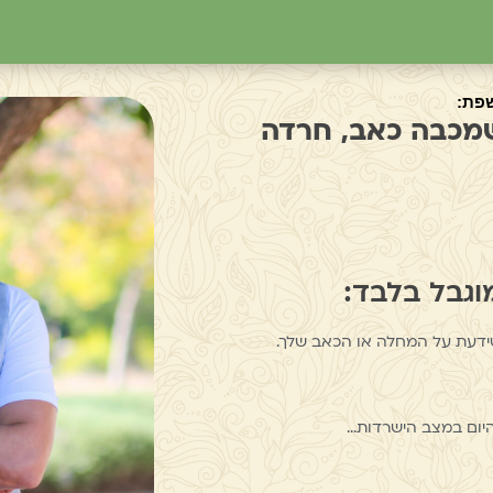
שמכבה כאב, חרדה
וגבל בלבד:
דעת על המחלה או הכאב שלך.
יום במצב הישרדות…