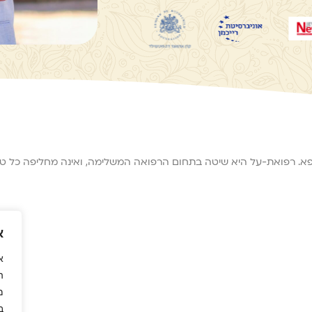
רופא. רפואת-על היא שיטה בתחום הרפואה המשלימה, ואינה מחליפה כל טיפו
א
א
ה
מ
ב