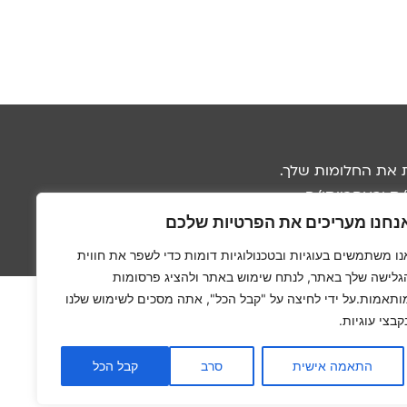
 את החלומות שלך.
 ובאחריותו/ה.
נחנו מעריכים את הפרטיות שלכם
נו משתמשים בעוגיות ובטכנולוגיות דומות כדי לשפר את חווית
גלישה שלך באתר, לנתח שימוש באתר ולהציג פרסומות
ותאמות.על ידי לחיצה על "קבל הכל", אתה מסכים לשימוש שלנו
קבצי עוגיות.
התאמה אישית
סרב
קבל הכל
ל הריפוי של הגוף שלך היא שלך… וזה בדיוק מה