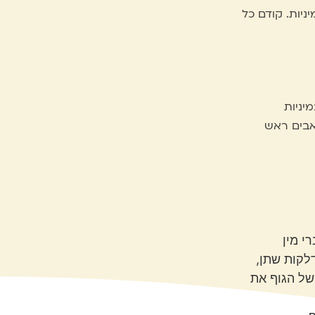
ניות. קודם כל
יניות
כאבים ראש
י מין
דלקות שתן,
של הגוף את