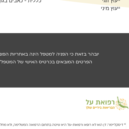
ייעוץ זוגי
כללית - כאבים בגו
ייעוץ מיני
יובהר בזאת כי הפניה למטפל הינה באחריות הפו
הפרטים המובאים בכרטיס האישי של המטפל/ת 
* דיסקליימר: דן הוא לא רופא ורפואת-על היא שיטה בתחום הרפואה המשלימה, ולא מחליפה