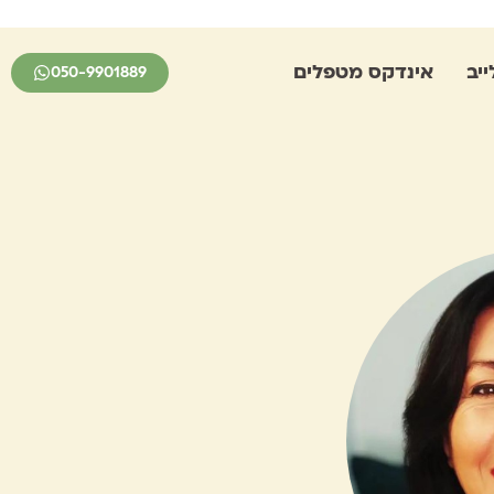
יב
אינדקס מטפלים
050-9901889