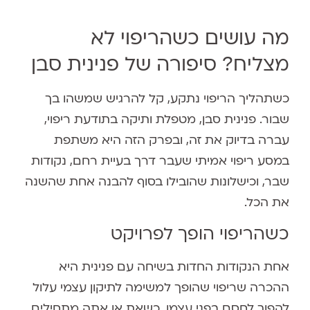
מה עושים כשהריפוי לא
מצליח? סיפורה של פנינית סבן
כשתהליך הריפוי נתקע, קל להרגיש שמשהו בך
שבור. פנינית סבן, מטפלת ותיקה בתודעת ריפוי,
עברה בדיוק את זה, ובפרק הזה היא משתפת
במסע ריפוי אמיתי שעבר דרך בעיית רחם, נקודות
שבר, וכישלונות שהובילו בסוף להבנה אחת שהשנה
את הכל.
כשהריפוי הופך לפרויקט
אחת הנקודות החדות בשיחה עם פנינית היא
ההכרה שריפוי שהופך למשימה לתיקון עצמי עלול
להפוך לחסם בפני עצמו. כשאת או אתה מתחילים