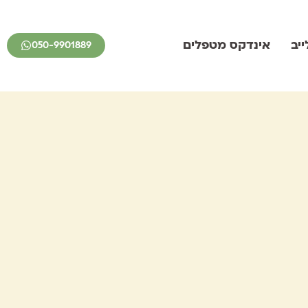
יב
אינדקס מטפלים
050-9901889