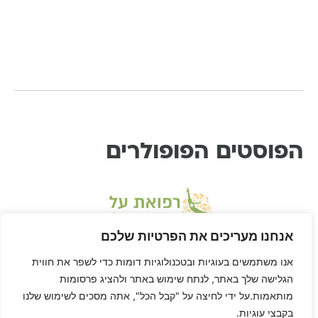
הפוסטים הפופולרים
אנחנו מעריכים את הפרטיות שלכם
אנו משתמשים בעוגיות ובטכנולוגיות דומות כדי לשפר את חווית
הגלישה שלך באתר, לנתח שימוש באתר ולהציג פרסומות
מותאמות.על ידי לחיצה על "קבל הכל", אתה מסכים לשימוש שלנו
בקבצי עוגיות.
* דיסקליימר: דן הוא לא רופא ורפואת-על היא שיטה בתחום הרפואה המשלימה, ולא