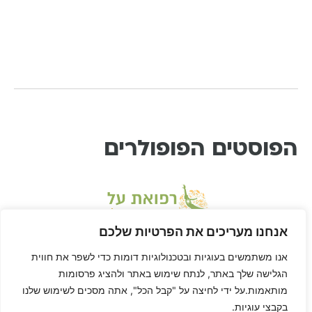
הפוסטים הפופולרים
אנחנו מעריכים את הפרטיות שלכם
אנו משתמשים בעוגיות ובטכנולוגיות דומות כדי לשפר את חווית
הגלישה שלך באתר, לנתח שימוש באתר ולהציג פרסומות
מותאמות.על ידי לחיצה על "קבל הכל", אתה מסכים לשימוש שלנו
בקבצי עוגיות.
* דיסקליימר: דן הוא לא רופא ורפואת-על היא שיטה בתחום הרפואה המשלימה, ולא