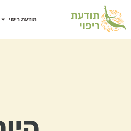
תודעת ריפוי
היום