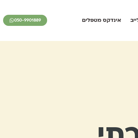
יב
אינדקס מטפלים
050-9901889
תי