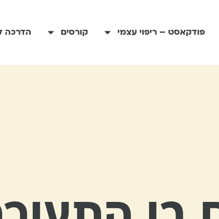
פודקאסט – ריפוי עצמי
קורסים
הדרכה לי
 בו התעורר