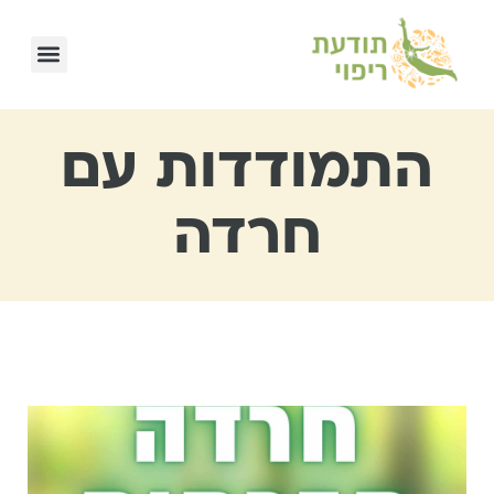
התמודדות עם
חרדה