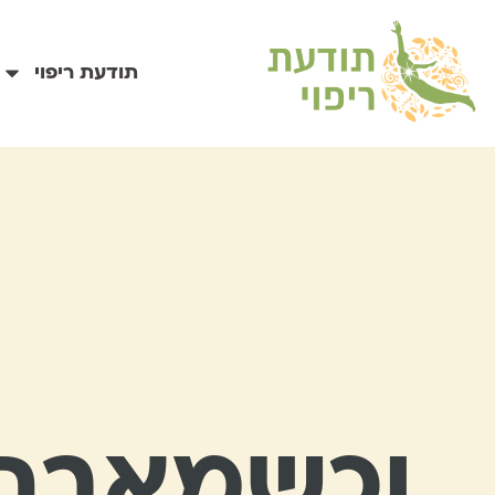
תודעת ריפוי
וכשמאבחני