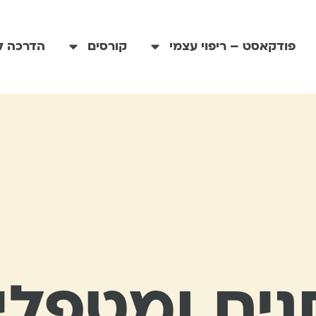
פודקאסט – ריפוי עצמי
קורסים
הדרכה לי
ם ומטפלים