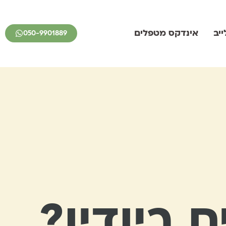
יב
אינדקס מטפלים
050-9901889
 ביודין?