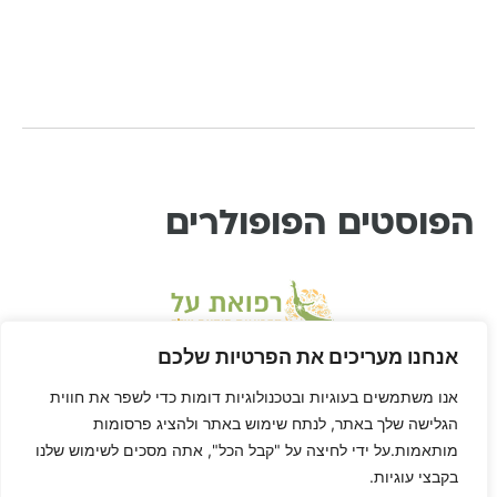
הפוסטים הפופולרים
אנחנו מעריכים את הפרטיות שלכם
אנו משתמשים בעוגיות ובטכנולוגיות דומות כדי לשפר את חווית
הגלישה שלך באתר, לנתח שימוש באתר ולהציג פרסומות
מותאמות.על ידי לחיצה על "קבל הכל", אתה מסכים לשימוש שלנו
בקבצי עוגיות.
* דיסקליימר: דן הוא לא רופא ורפואת-על היא שיטה בתחום הרפואה המשלימה, ולא