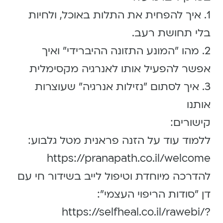
1. איך להפחית את התלות באוכל, ולחיות
בלי תחושת רעב.
2. מהו ״המונע התזונה ההיברידי״ ואיך
אפשר להפעיל אותו לאנרגיה מקסימלית
3. איך לסתום ״נזילות אנרגיה״ שעוצרות
אותנו
קישורים:
ללמוד עוד על הזנה פראנית מטל גלבוע:
https://pranapath.co.il/welcome
להדרכה מיוחדת וטיפול לייב בשידור חי עם
דן ״סודות הריפוי העצמי״:
https://selfheal.co.il/rawebi/?