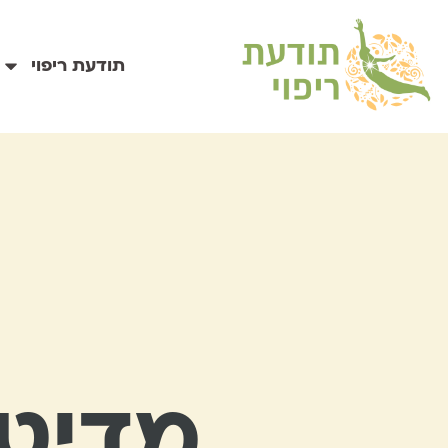
תודעת ריפוי
מדיטצ