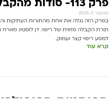
פרק 113- סודות מהקבלה לריפוי
נובמבר 2, 2025
בפרק הזה נגלה את אחת מהתורות העתיקות והע
תורת הקבלה מזווית של ריפוי. דן לוסטיג מארח את
למסע ריפוי קצר ועמוק.
קרא עוד
הפוסטים הפופולרי