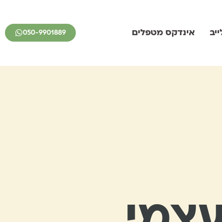
יב
אינדקס מטפלים
050-9901889
עצמי