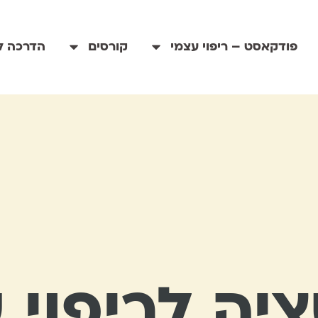
פודקאסט – ריפוי עצמי
קורסים
הדרכה לי
יה לריפוי 