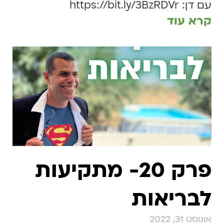
עם דן: https://bit.ly/3BzRDVr
קרא עוד
פרק 20- מתקיעות
לבריאות
אוגוסט 31, 2022