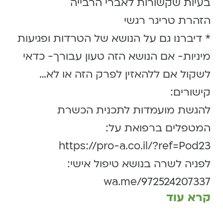
בעיות שקשורות לאברי הרבייה
הזהרת טריגר רגשי
* דיברנו גם על הנושא של הטרדות ופגיעות
מיניות- אם הנושא הזה טעון עבורך- כדאי
לשקול אם ללהאזין לפרק הזה או לא…
קישורים:
להגשת מועמדות לתכנית הכשרת
המטפלים ברפואת על:
https://pro-a.co.il/?ref=Pod23
לפניה לשרה בנושא טיפול אישי:
wa.me/972524207337
קרא עוד