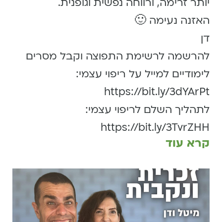
יותר זרימה, ורווחה נפשית וגופנית.
האזנה נעימה 🙂
דן
להרשמה לרשימת התפוצה וקבל מסרים
לימודיים למייל על ריפוי עצמי:
https://bit.ly/3dYArPt
לתהליך השלם לריפוי עצמי:
https://bit.ly/3TvrZHH
קרא עוד