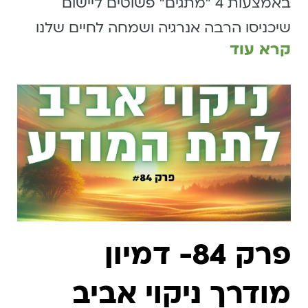
באמצעות 4 ״מתגים״ פשוטים ליישום
שיכניסו הרבה אנרגיה ושמחה לחיים שלנו
קרא עוד
פרק 84- דמיון
מודרך ניקוי אביב