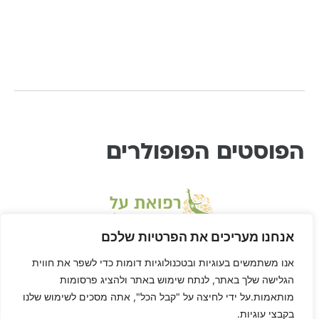
הפוסטים הפופולרים
אנחנו מעריכים את הפרטיות שלכם
אנו משתמשים בעוגיות ובטכנולוגיות דומות כדי לשפר את חווית
הגלישה שלך באתר, לנתח שימוש באתר ולהציג פרסומות
מותאמות.על ידי לחיצה על "קבל הכל", אתה מסכים לשימוש שלנו
בקבצי עוגיות.
* דיסקליימר: דן הוא לא רופא ורפואת-על היא שיטה בתחום הרפואה המשלימה, ולא