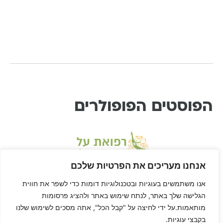
הפוסטים הפופולרים
אנחנו מעריכים את הפרטיות שלכם
אנו משתמשים בעוגיות ובטכנולוגיות דומות כדי לשפר את חווית
הגלישה שלך באתר, לנתח שימוש באתר ולהציג פרסומות
מותאמות.על ידי לחיצה על "קבל הכל", אתה מסכים לשימוש שלנו
בקבצי עוגיות.
* דיסקליימר: דן הוא לא רופא ורפואת-על היא שיטה בתחום הרפואה המשלימה, ולא