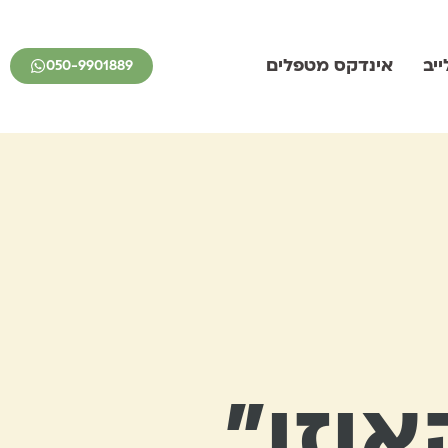
יב
אינדקס מטפלים
050-9901889
וזן״