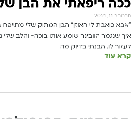
ככה ריפאתי את הבן של
נובמבר 11, 2021
"אבא כואבת לי האוזן״ הבן המתוק שלי מתייפח ב
איך שנגמר הוובינר שומע אותו בוכה- והלב שלי 
לעזור לו. הבנתי בדיוק מה
קרא עוד
הפוסטים הפופולרי