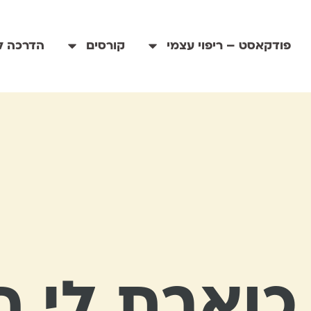
פודקאסט – ריפוי עצמי
קורסים
הדרכה לי
ואבת לי הא