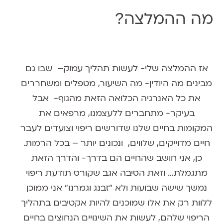
מה ההמלצה?
אז ההמלצה שלי-
לעשות תהליך עמוק
– שבו גם
מבינים מה היודין- מה השיעור, מטפלים ומשחררים
את כל האנרגיה הכלואה הזאת מהגוף- אבל
בעיקר-
מתחברים ללעצמנו
,
מרפאים
את
המקומות בחיים שלנו שדורשים ריפוי
וצועדים לעבר
חיים מדוייקים, שלווים, ונכונים יותר – בכל הרמות.
כן, אני חושב שהחיים הם בדרך- והדרך הזאת
מתגמלת… וזאת הסיבה אגב שקורס תודעת ריפוי
נמשך שישה שבועות ולא ״זבנג וגמרנו״ אני ממוכן
ללוות רק את אלו שמוכנים
להיות אקטיבים בתהליך
הריפוי שלהם,
לעשות את השינויים הנחוצים בחיים