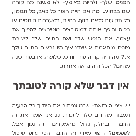
הפנימי שלך- ולחיות באומץ- לא משנה מה קורה
שם בבחוץ.. מה אם היית הופך כל כאב, כל תסמין,
כל תקיעות כזאת בגוף, בחיים, במערכות היחסים או
בכיס והופך אותה
למוטיבציה
מוטיבציה להפוך את
עצמך, את הנפש שלך ואת החיים שלך ל
יצירת
מופת מותאמת אישית?
איך היו נראים החיים שלך
אז? מה היה קורה עוד חודש, שלושה, או בעוד שנה
מהיום? הכל היה נראה אחרת.
אין דבר שלא קורה לטובתך
יש ציפייה כזאת- ש״כשנפתור את היודין״ כל הבעיה
תעבור מהחיים שלך לתמיד. כן, אני אומר את זה
הרבה- ובחלק גדול מהמקרים- זה נכון
אבל,
לפעמים? ריפוי מיידי
זה הדבר הכי גרוע שיכול