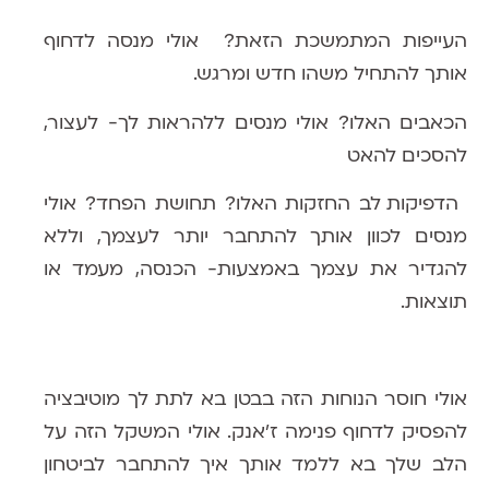
העייפות
המתמשכת הזאת? אולי מנסה לדחוף
אותך להתחיל משהו חדש ומרגש.
הכאבים האלו?
אולי מנסים ללהראות לך- לעצור,
להסכים להאט
הדפיקות לב החזקות האלו? תחושת הפחד?
אולי
מנסים לכוון אותך להתחבר יותר לעצמך, וללא
להגדיר את עצמך באמצעות- הכנסה, מעמד או
תוצאות.
אולי
חוסר הנוחות הזה בבטן
בא לתת לך מוטיבציה
להפסיק לדחוף פנימה ז׳אנק. אולי
המשקל הזה על
הלב
שלך בא ללמד אותך איך להתחבר לביטחון