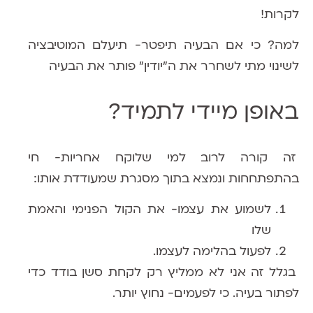
לקרות!
למה? כי אם הבעיה תיפטר-
תיעלם המוטיבציה
לשינוי
מתי לשחרר את ה״יודין״ פותר את הבעיה
באופן מיידי לתמיד?
זה קורה לרוב למי שלוקח אחריות- חי
בהתפתחחות ונמצא בתוך
מסגרת
שמעודדת אותו:
לשמוע את עצמו-
את הקול הפנימי והאמת
שלו
לפעול
בהלימה לעצמו.
בגלל זה אני לא ממליץ רק לקחת סשן בודד כדי
לפתור בעיה. כי לפעמים- נחוץ יותר.