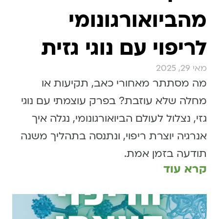
מהביואורגונומי
לריפוי עם נוגי גזית
מאי 29, 2025
מה מסתתר מאחורי כאב, תקיעות או
מחלה שלא עוזבת? בפרק עוצמתי עם נוגי
גזי, נצלול לעולם הביואורגונומי, נגלה איך
אנרגיה יוצרת ריפוי, ונתנסה בתהליך משנה
תודעה בזמן אמת.
קרא עוד