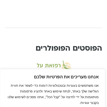
הפוסטים הפופולרים
אנחנו מעריכים את הפרטיות שלכם
אנו משתמשים בעוגיות ובטכנולוגיות דומות כדי לשפר את חווית
הגלישה שלך באתר, לנתח שימוש באתר ולהציג פרסומות
מותאמות.על ידי לחיצה על "קבל הכל", אתה מסכים לשימוש שלנו
בקבצי עוגיות.
* דיסקליימר: דן הוא לא רופא ורפואת-על היא שיטה בתחום הרפואה המשלימה, ולא