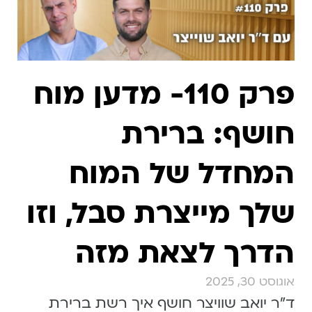
פרק 110- מדען מוח
חושף: ברירת
המחדל של המוח
שלך מייצרת סבל, וזו
הדרך לצאת מזה
אוגוסט 30, 2025
ד״ר יואב שוויצר חושף איך רשת ברירת