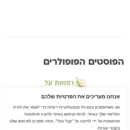
הפוסטים הפופולרים
אנחנו מעריכים את הפרטיות שלכם
אנו משתמשים בעוגיות ובטכנולוגיות דומות כדי לשפר את חווית
הגלישה שלך באתר, לנתח שימוש באתר ולהציג פרסומות
מותאמות.על ידי לחיצה על "קבל הכל", אתה מסכים לשימוש שלנו
בקבצי עוגיות.
* דיסקליימר: דן הוא לא רופא ורפואת-על היא שיטה בתחום הרפואה המשלימה, ולא