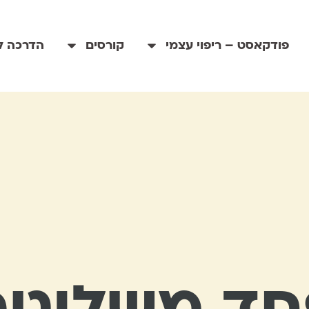
פודקאסט – ריפוי עצמי
קורסים
הדרכה לי
חד משליטה