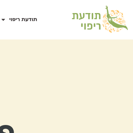
תודעת ריפוי
פ