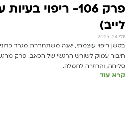
פרק 106- ריפוי בעיו
לייב)
יולי 24, 2025
בסשן ריפוי עוצמתי, יאנה משתחררת מגרד כרוני 
חיבור עמוק לשורש הרגשי של הכאב. פרק מרגש ע
סליחה, והחזרה לחמלה.
קרא עוד