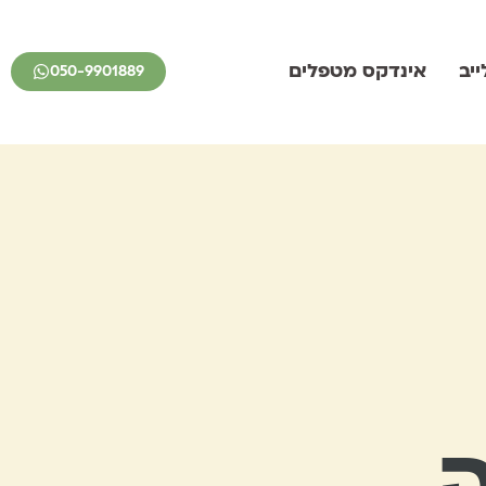
יב
אינדקס מטפלים
050-9901889