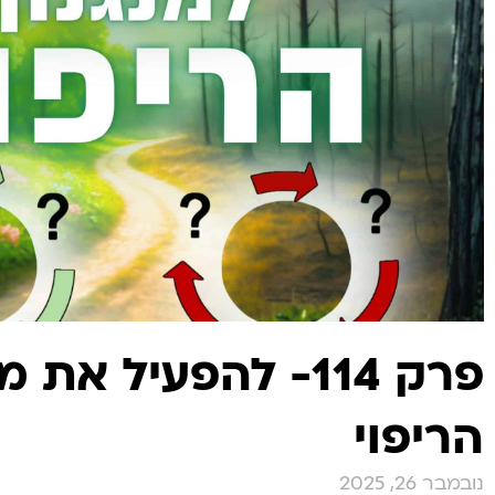
פרק 114- להפעיל את מ
הריפוי
נובמבר 26, 2025