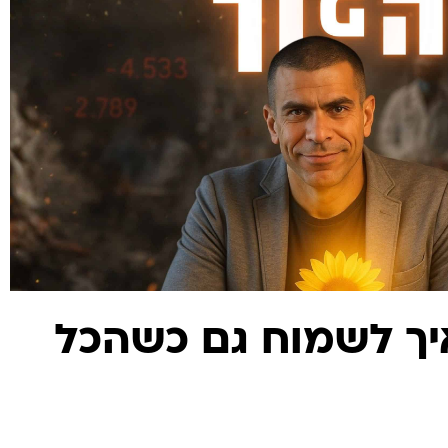
112- איך לשמוח גם כשהכל