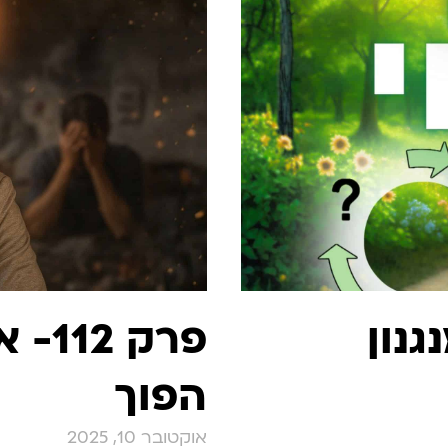
נגנון
פרק 
הפוך
אוקטובר 10, 2025