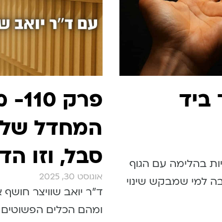
ך ביד
פרק
המחדל של 
סבל, וזו ה
ות בהלימה עם הגוף
אוגוסט 30, 2025
בה למי שמבקש שינוי
ד״ר יואב שוויצר חושף
ומהם הכלים הפשוטים ש