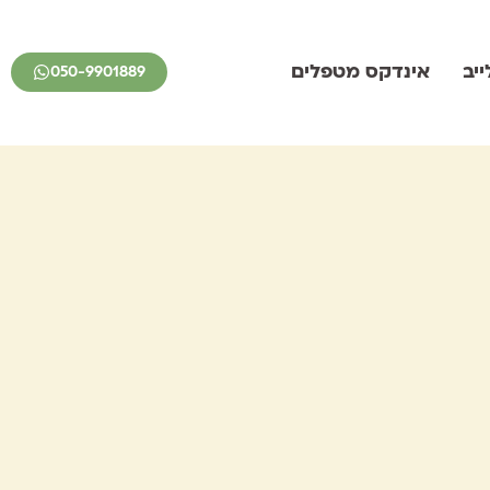
יב
אינדקס מטפלים
050-9901889