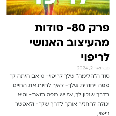
פרק 80- סודות
מהעיצוב האנושי
לריפוי
פברואר 2, 2024
סוד ה״הלימה״ שלך לריפוי- מ אם היתה לך
מפה ייחודית שלך- לאיך לחיות את החיים
בדרך שנכון לך, אז יש מפה כזאת- והיא
יכולה להחזיר אותך לדרך שלך- ולאפשר
ריפוי,