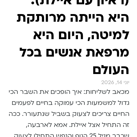
(ראיון עם איילת):
היא הייתה מרותקת
למיטה, היום היא
מרפאת אנשים בכל
העולם
יוני 14, 2026
מכאב לשליחות: איך הופכים את השבר הכי
גדול למשמעות הכי עמוקה בחיים לפעמים
החיים צריכים לצעוק בשביל שנתעורר. ככה
זה התחיל אצל איילת. אמא לארבעה,
שכבר מגיל 25 הגוף והנפש התחילו לצעוק,