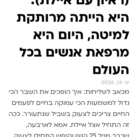
(ראיון עם איילת):
היא הייתה מרותקת
למיטה, היום היא
מרפאת אנשים בכל
העולם
יוני 14, 2026
מכאב לשליחות: איך הופכים את השבר הכי
גדול למשמעות הכי עמוקה בחיים לפעמים
החיים צריכים לצעוק בשביל שנתעורר. ככה
זה התחיל אצל איילת. אמא לארבעה,
שכבר מגיל 25 הגוף והנפש התחילו לצעוק,