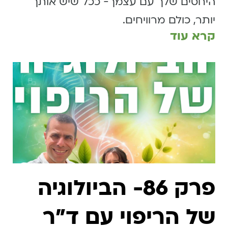
היחסים שלך עם עצמך- ככל שיש אותך
יותר, כולם מרוויחים.
קרא עוד
פרק 86- הביולוגיה
של הריפוי עם ד״ר