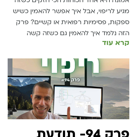
אמונה היא אחד הכוחות הכי חזקים כשזה
מגיע לריפוי, אבל איך אפשר להאמין כשיש
ספקות, פסימיות רפואית או קשיים? פרק
הזה נלמד איך להאמין גם כשזה קשה
קרא עוד
פרק 94- תודעת