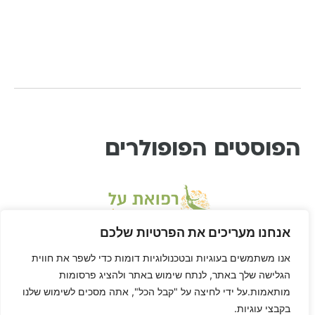
הפוסטים הפופולרים
אנחנו מעריכים את הפרטיות שלכם
אנו משתמשים בעוגיות ובטכנולוגיות דומות כדי לשפר את חווית
הגלישה שלך באתר, לנתח שימוש באתר ולהציג פרסומות
מותאמות.על ידי לחיצה על "קבל הכל", אתה מסכים לשימוש שלנו
בקבצי עוגיות.
* דיסקליימר: דן הוא לא רופא ורפואת-על היא שיטה בתחום הרפואה המשלימה, ולא