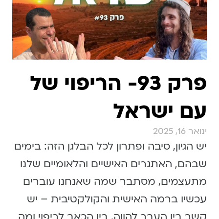
פרק 93- הריפוי של
עם ישראל
ינואר 16, 2025
יש הגיון, סיבה ופתרון לכל הבלגן הזה: בימים
שבהם, האתגרים האישיים והלאומיים שלנו
מתעצמים, מסתבר שמה שאנחנו עוברים
עכשיו ברמה האישית והקולקטיבית – יש
קשר בין העבר להווה, בין הכאב לריפוי ומה