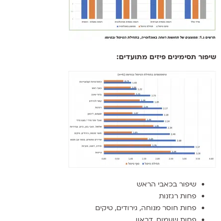
שיפור תסימינים פיזים מתועדים:
שיפור בכאבי הראש
פחות רגזנות
פחות חוסר מנוחה, גירודים, טיקים
פחות שעמום, דכאון